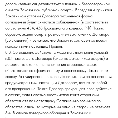
дополнительно свидетельствует о полном и безоговорочном
акцепте Заказчиком публичной оферты. Вследствие принятия
Заказчиком условий Договора письменная форма
соглашения будет считаться соблюденной (в соответствии
со статьями 434, 438 Гражданского кодекса РФ). Таким
образом, акцепт оферты равносилен заключению Договора
(соглашения) и означает, что Заказчик согласен со всеми
положениями настоящих Правил.
8.3. Соглашение действует с момента выполнения условий
п.8.1 настоящего Договора (акцепта Заказчиком оферты) и
до момента окончания исполнения сторонами своих
обязательств по оформленному и оплаченному Заказчиком
заказу. Аннулирование заказа Исполнителем по основаниям,
предусмотренным настоящим Договором, влечет за собой
его прекращение. Также Договор прекращает свое действие
в случае, если невозможность исполнения сторонами
обязательств по настоящему Соглашению возникла по
обстоятельствам, за которые ни одна из сторон не отвечает.
8.4. В случае повторного обращения Заказчика к